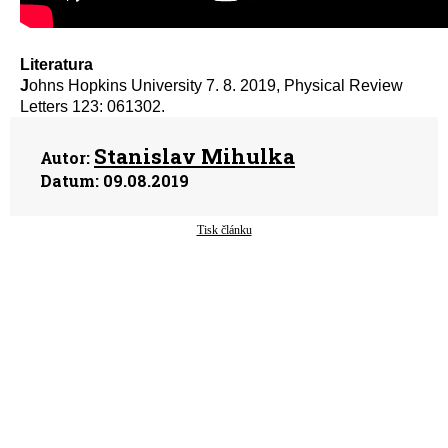
Literatura
J
ohns Hopkins University 7. 8. 2019, Physical Review
Letters 123: 061302.
Stanislav Mihulka
Autor:
Datum:
09.08.2019
Tisk článku