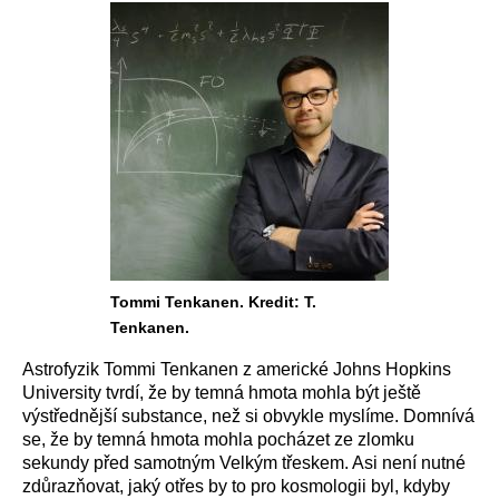
Tommi Tenkanen. Kredit: T.
Tenkanen.
Astrofyzik Tommi Tenkanen z americké Johns Hopkins
University tvrdí, že by temná hmota mohla být ještě
výstřednější substance, než si obvykle myslíme. Domnívá
se, že by temná hmota mohla pocházet ze zlomku
sekundy před samotným Velkým třeskem. Asi není nutné
zdůrazňovat, jaký otřes by to pro kosmologii byl, kdyby