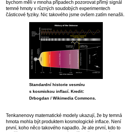
bychom měli v mnoha případech pozorovat přímý signál
temné hmoty v různých soudobých experimentech
částicové fyziky. Nic takového jsme ovšem zatím nenašli.
Standardní historie vesmíru
s kosmickou inflací. Kredit:
Drbogdan / Wikimedia Commons.
Tenkanenovy matematické modely ukazují, že by temná
hmota mohla být produktem kosmologické inflace. Není
první, koho něco takového napadlo. Je ale první, kdo to