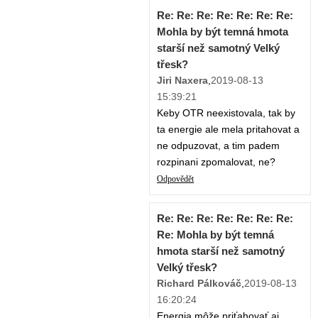
Re: Re: Re: Re: Re: Re: Re:
Mohla by být temná hmota
starší než samotný Velký
třesk?
Jiri Naxera
,
2019-08-13
15:39:21
Keby OTR neexistovala, tak by
ta energie ale mela pritahovat a
ne odpuzovat, a tim padem
rozpinani zpomalovat, ne?
Odpovědět
Re: Re: Re: Re: Re: Re: Re:
Re: Mohla by být temná
hmota starší než samotný
Velký třesk?
Richard Pálkováč
,
2019-08-13
16:20:24
Energia môže priťahovať aj