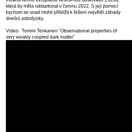
která by měla odstartovat v červnu 2022. S její pomocí
bychom se snad mohli přiblížit k řešení největší záhady
dnešní astrofyziky.
Video: Tommi Tenkanen "Observational properties of
very weakly coupled dark matter"