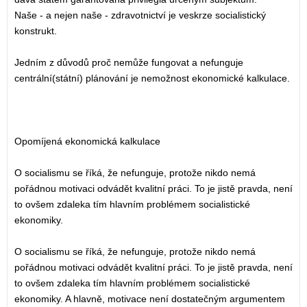
Naše - a nejen naše - zdravotnictví je veskrze socialistický
konstrukt.
Jedním z důvodů proč nemůže fungovat a nefunguje
centrální(státní) plánování je nemožnost ekonomické kalkulace.
Opomíjená ekonomická kalkulace
O socialismu se říká, že nefunguje, protože nikdo nemá
pořádnou motivaci odvádět kvalitní práci. To je jistě pravda, není
to ovšem zdaleka tím hlavním problémem socialistické
ekonomiky.
O socialismu se říká, že nefunguje, protože nikdo nemá
pořádnou motivaci odvádět kvalitní práci. To je jistě pravda, není
to ovšem zdaleka tím hlavním problémem socialistické
ekonomiky. A hlavně, motivace není dostatečným argumentem