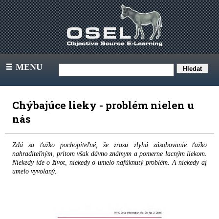
MENU
III
Chýbajúce lieky - problém nielen u
nás
Zdá sa ťažko pochopiteľné, že zrazu zlyhá zásobovanie ťažko
nahraditeľným, pritom však dávno známym a pomerne lacným liekom.
Niekedy ide o život, niekedy o umelo nafúknutý problém. A niekedy aj
umelo vyvolaný.