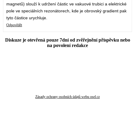
magnetů) slouží k udržení částic ve vakuové trubici a elektrické
pole ve speciálních rezonátorech, kde je obrovský gradient pak
tyto částice urychluje.
Odpovědět
Diskuze je otevřená pouze 7dní od zvěřejnění příspěvku nebo
na povolení redakce
Zásady ochrany osobních údajů webu osel.cz