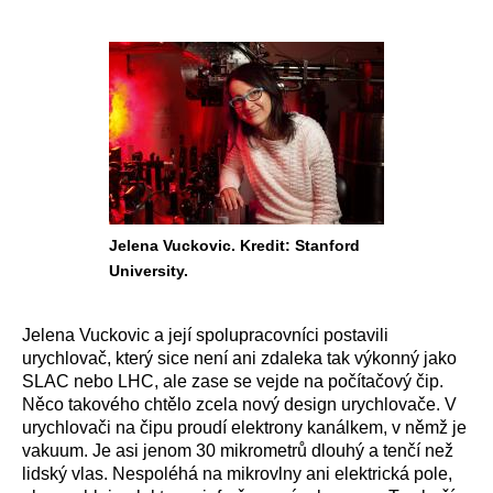
Jelena Vuckovic. Kredit: Stanford
University.
Jelena Vuckovic a její spolupracovníci postavili
urychlovač, který sice není ani zdaleka tak výkonný jako
SLAC nebo LHC, ale zase se vejde na počítačový čip.
Něco takového chtělo zcela nový design urychlovače. V
urychlovači na čipu proudí elektrony kanálkem, v němž je
vakuum. Je asi jenom 30 mikrometrů dlouhý a tenčí než
lidský vlas. Nespoléhá na mikrovlny ani elektrická pole,