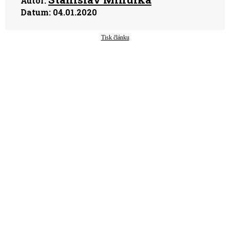
Autor:
Datum:
04.01.2020
Tisk článku