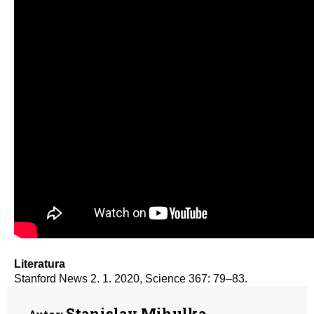
Literatura
Stanford News 2. 1. 2020, Science 367: 79–83.
Stanislav Mihulka