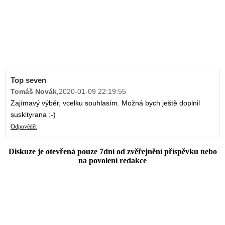
Top seven
Tomáš Novák
,
2020-01-09 22:19:55
Zajímavý výběr, vcelku souhlasím. Možná bych ještě doplnil
suskityrana :-)
Odpovědět
Diskuze je otevřená pouze 7dní od zvěřejnění příspěvku nebo
na povolení redakce