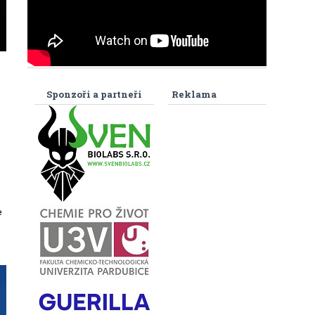
Sponzoři a partneři
Reklama
e