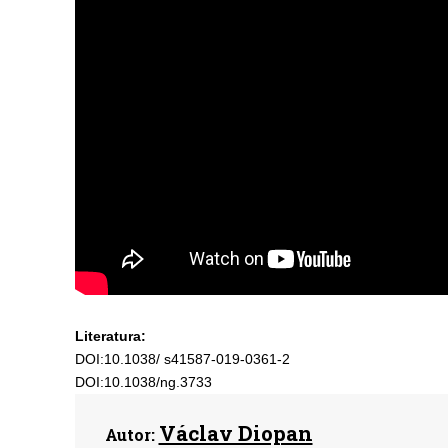
Literatura:
DOI:10.1038/ s41587-019-0361-2
DOI:10.1038/ng.3733
Václav Diopan
Autor: