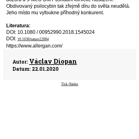
Obdivovaný psilocybin tak zřejmě díru do světa neudělá.
Jeho místo mu vyfoukne příhodný konkurent.
Literatura:
DOI: 10.1080 / 00952990.2018.1545024
DOI:
10.1038/nature22084
https://www.allergan.com/
Václav Diopan
Autor:
Datum:
22.01.2020
Tisk článku