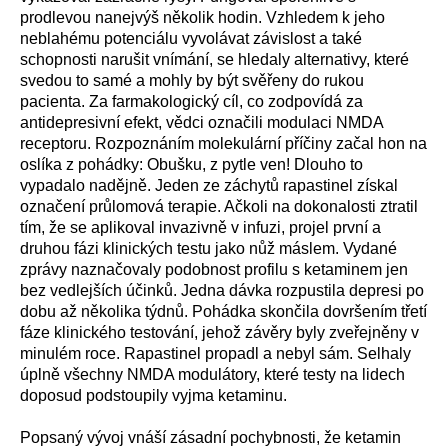
prodlevou nanejvýš několik hodin. Vzhledem k jeho
neblahému potenciálu vyvolávat závislost a také
schopnosti narušit vnímání, se hledaly alternativy, které
svedou to samé a mohly by být svěřeny do rukou
pacienta. Za farmakologický cíl, co zodpovídá za
antidepresivní efekt, vědci označili modulaci NMDA
receptoru. Rozpoznáním molekulární příčiny začal hon na
oslíka z pohádky: Obušku, z pytle ven! Dlouho to
vypadalo nadějně. Jeden ze záchytů rapastinel získal
označení průlomová terapie. Ačkoli na dokonalosti ztratil
tím, že se aplikoval invazivně v infuzi, projel první a
druhou fázi klinických testu jako nůž máslem. Vydané
zprávy naznačovaly podobnost profilu s ketaminem jen
bez vedlejších účinků. Jedna dávka rozpustila depresi po
dobu až několika týdnů. Pohádka skončila dovršením třetí
fáze klinického testování, jehož závěry byly zveřejněny v
minulém roce. Rapastinel propadl a nebyl sám. Selhaly
úplně všechny NMDA modulátory, které testy na lidech
doposud podstoupily vyjma ketaminu.
Popsaný vývoj vnáší zásadní pochybnosti, že ketamin