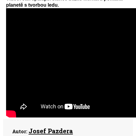
planetě s tvorbou ledu.
Josef Pazdera
Autor: