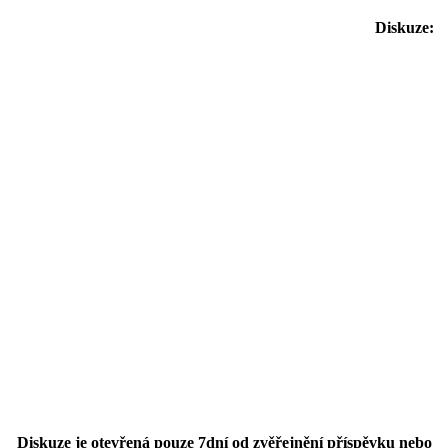
Diskuze:
Diskuze je otevřená pouze 7dní od zvěřejnění příspěvku nebo