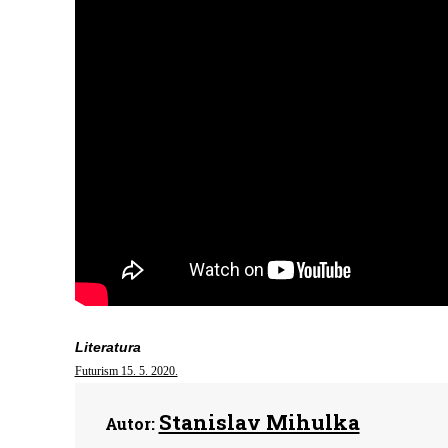
Literatura
Futurism 15. 5. 2020.
Stanislav Mihulka
Autor: