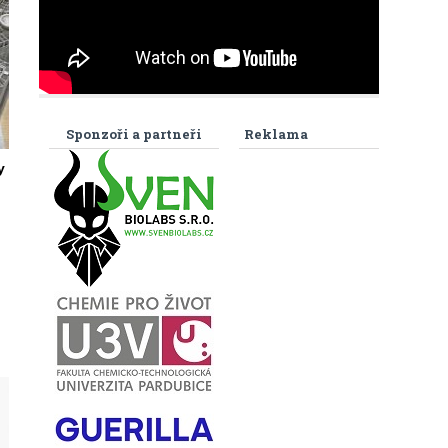
Sponzoři a partneři
Reklama
y