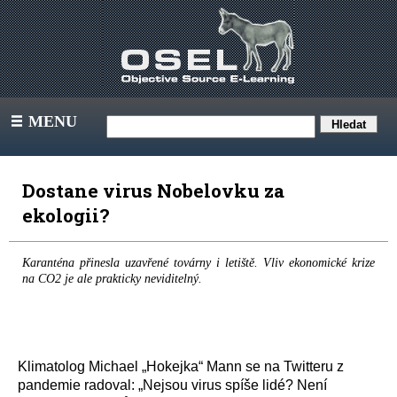
MENU
III
Dostane virus Nobelovku za
ekologii?
Karanténa přinesla uzavřené továrny i letiště. Vliv ekonomické krize
na CO2 je ale prakticky neviditelný.
Klimatolog Michael „Hokejka“ Mann se na Twitteru z
pandemie radoval: „Nejsou virus spíše lidé? Není