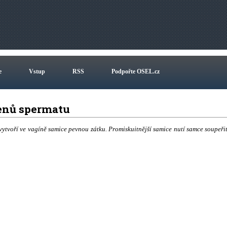
e
Vstup
RSS
Podpořte OSEL.cz
genů spermatu
ytvoří ve vagíně samice pevnou zátku. Promiskuitnější samice nutí samce soupeřit