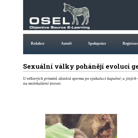
Redakce
Autoři
Spolupráce
Registrac
Sexuální války pohánějí evoluci 
U některých primátů zůstává sperma po ejakulaci kapalné, u jiných v
na molekulární úrovni.