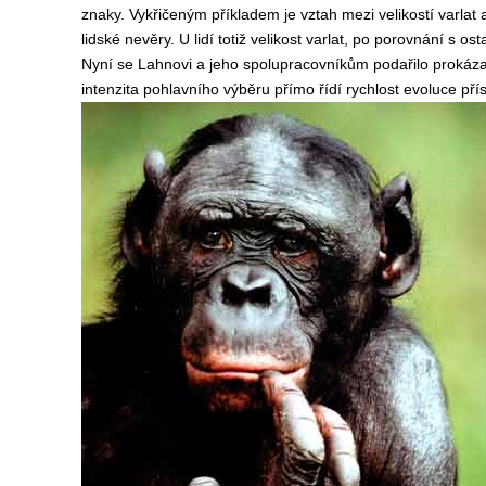
znaky. Vykřičeným příkladem je vztah mezi velikostí varlat
lidské nevěry. U lidí totiž velikost varlat, po porovnání s 
Nyní se Lahnovi a jeho spolupracovníkům podařilo prokázat,
intenzita pohlavního výběru přímo řídí rychlost evoluce pří