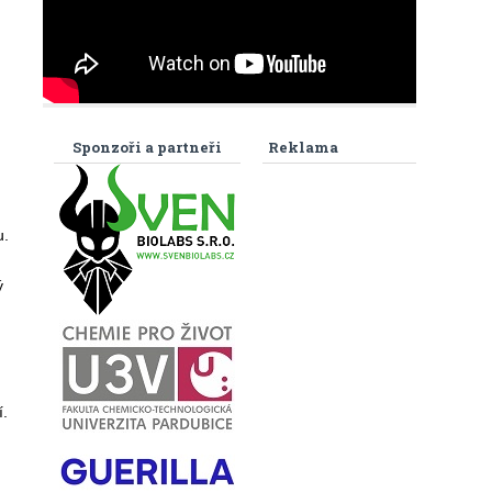
Sponzoři a partneři
Reklama
u.
ý
.