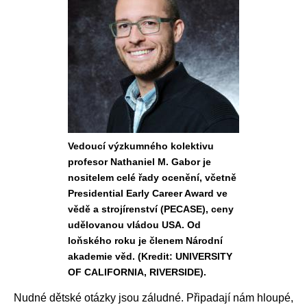
Vedoucí výzkumného kolektivu
profesor Nathaniel M. Gabor je
nositelem celé řady ocenění, včetně
Presidential Early Career Award ve
vědě a strojírenství (PECASE), ceny
udělovanou vládou USA. Od
loňského roku je členem Národní
akademie věd. (Kredit: UNIVERSITY
OF CALIFORNIA, RIVERSIDE).
Nudné dětské otázky jsou záludné. Připadají nám hloupé,