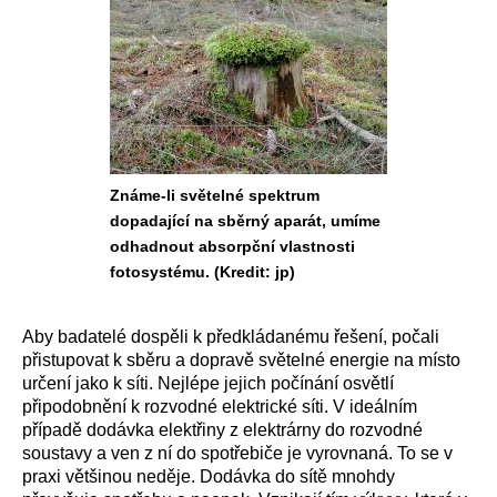
Známe-li světelné spektrum
dopadající na sběrný aparát, umíme
odhadnout absorpční vlastnosti
fotosystému. (Kredit: jp)
Aby badatelé dospěli k předkládanému řešení, počali
přistupovat k sběru a dopravě světelné energie na místo
určení jako k síti. Nejlépe jejich počínání osvětlí
připodobnění k rozvodné elektrické síti. V ideálním
případě dodávka elektřiny z elektrárny do rozvodné
soustavy a ven z ní do spotřebiče je vyrovnaná. To se v
praxi většinou neděje. Dodávka do sítě mnohdy