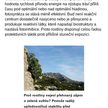
hodnota rychlosti přívodu energie na výstupu tráví příliš
času pod optimální nebo nad optimální hladinou,
fotosyntéza se stává méně efektivní. Buď není reakční
centrum dostatečně nasyceno nebo je přesyceno a
produkuje reaktivní látky, které napadají biostruktury a
nastává fotoinhibice. Proto rostliny disponují celou řadou
protektivních taktik proti přílišné sluneční expozici.
Proč rostliny nejeví přehnaný zájem
o zelené světlo? Protože raději
upřednostňují stabilitu před