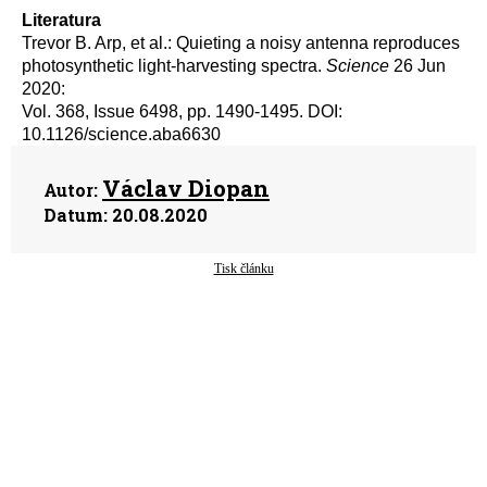
Literatura
Trevor B. Arp,
et al.:
Quieting a noisy antenna reproduces
photosynthetic light-harvesting spectra.
Science
26 Jun
2020:
Vol. 368, Issue 6498, pp. 1490-1495
.
DOI:
10.1126/science.aba6630
Václav Diopan
Autor:
Datum:
20.08.2020
Tisk článku