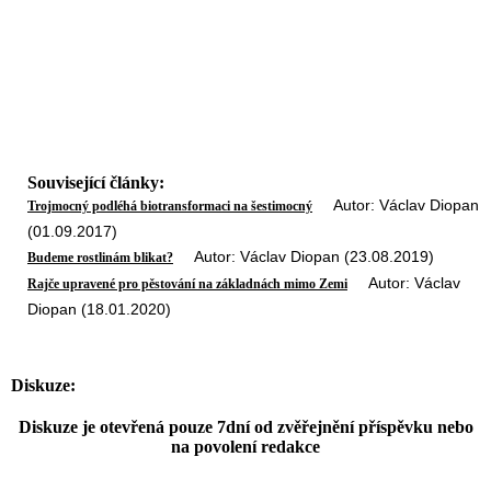
Související články:
Autor: Václav Diopan
Trojmocný podléhá biotransformaci na šestimocný
(01.09.2017)
Autor: Václav Diopan (23.08.2019)
Budeme rostlinám blikat?
Autor: Václav
Rajče upravené pro pěstování na základnách mimo Zemi
Diopan (18.01.2020)
Diskuze:
Diskuze je otevřená pouze 7dní od zvěřejnění příspěvku nebo
na povolení redakce