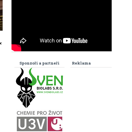
x
Sponzoři a partneři
Reklama