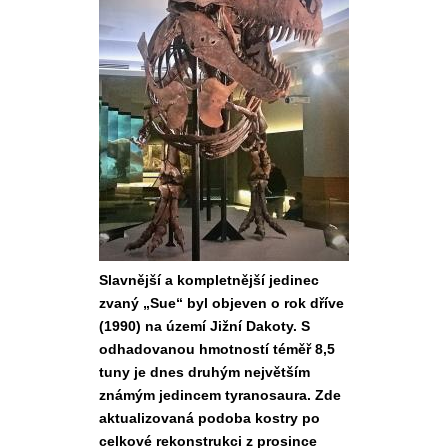
Slavnější a kompletnější jedinec
zvaný „Sue“ byl objeven o rok dříve
(1990) na území Jižní Dakoty. S
odhadovanou hmotností téměř 8,5
tuny je dnes druhým největším
známým jedincem tyranosaura. Zde
aktualizovaná podoba kostry po
celkové rekonstrukci z prosince