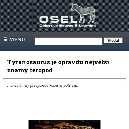
MENU
III
Tyranosaurus je opravdu největší
známý teropod
…aneb Smělý předpoklad konečně potvrzen!