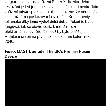
Upgrade na starost zařízení Super-X divertor. Jeho
testování je teď jedním z hlavních cílů experimentu. Toto
zařízení odvádí plazma natolik ochlazené, že nedochází
k okamžitému poškozování materiálu. Komponenty
tokamaku díky tomu vydrží delší dobu. Pokud to bude
fungovat, tak se otevře cesta k menším fúzním
elektrárnám a levnější fúzi, což by bylo potěšující.
V Británii si věří na první fúzní elektrárnu kolem roku
2040.
Video:
MAST Upgrade: The UK's Premier Fusion
Device