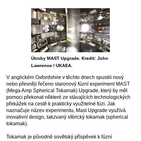
Útroby MAST Upgrade. Kredit: John
Lawrence / UKAEA.
V anglickém Oxfordshire v těchto dnech spustili nový
nebo přesněji řečeno staronový fúzní experiment MAST
(Mega Amp Spherical Tokamak) Upgrade, který by měl
pomoci překonat některé ze stávajících technologických
překážek na cestě k prakticky využitelné fúzi. Jak
naznačuje název experimentu, Mast Upgrade využívá
inovativní design, takzvaný sférický tokamak (spherical
tokamak).
Tokamak je původně sovětský příspěvek k fúzní