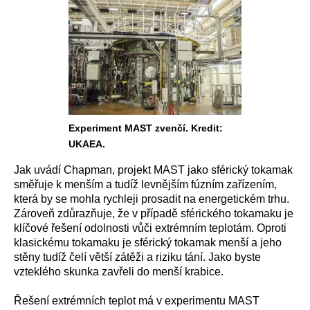
Experiment MAST zvenčí. Kredit:
UKAEA.
Jak uvádí Chapman, projekt MAST jako sférický tokamak
směřuje k menším a tudíž levnějším fúzním zařízením,
která by se mohla rychleji prosadit na energetickém trhu.
Zároveň zdůrazňuje, že v případě sférického tokamaku je
klíčové řešení odolnosti vůči extrémním teplotám. Oproti
klasickému tokamaku je sférický tokamak menší a jeho
stěny tudíž čelí větší zátěži a riziku tání. Jako byste
vzteklého skunka zavřeli do menší krabice.
Řešení extrémních teplot má v experimentu MAST