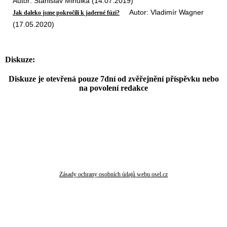
Autor: Stanislav Mihulka (14.07.2019)
Autor: Vladimír Wagner
Jak daleko jsme pokročili k jaderné fúzi?
(17.05.2020)
Diskuze:
Diskuze je otevřená pouze 7dní od zvěřejnění příspěvku nebo
na povolení redakce
Zásady ochrany osobních údajů webu osel.cz