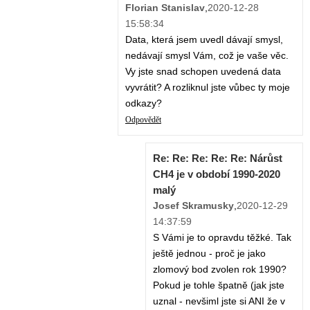
Florian Stanislav
,
2020-12-28
15:58:34
Data, která jsem uvedl dávají smysl,
nedávají smysl Vám, což je vaše věc.
Vy jste snad schopen uvedená data
vyvrátit? A rozliknul jste vůbec ty moje
odkazy?
Odpovědět
Re: Re: Re: Re: Re: Nárůst
CH4 je v období 1990-2020
malý
Josef Skramusky
,
2020-12-29
14:37:59
S Vámi je to opravdu těžké. Tak
ještě jednou - proč je jako
zlomový bod zvolen rok 1990?
Pokud je tohle špatně (jak jste
uznal - nevšiml jste si ANI že v