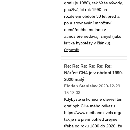
grafu je 1980), tak Vaše vývody,
používájící rok 1990 na
rozdělení období 30 let před a
po a srovnávání množství
neměřeného metanu v
atmosféře nedávají smysl (jako
kritika hypotézy v článku).
Odpovědět
Re: Re: Re: Re: Re: Re:
Nárůst CH4 je v období 1990-
2020 malý
Florian Stanislav
,
2020-12-29
15:13:03
Kdybyste si konečně otevřel ten
graf ppb CH4 mého odkazu
https://www.methanelevels.org/
tak je na první pohled zřejmé
třeba od roku 1800 do 2020, že