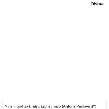
Diskuze:
? není graf za bratru 120 let málo (Antone Pavloviči)?)