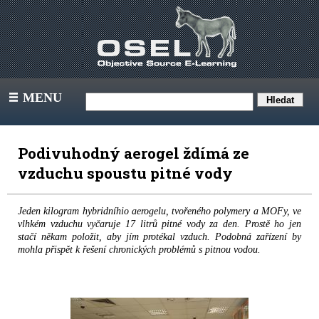
MENU
III
Podivuhodný aerogel ždímá ze
vzduchu spoustu pitné vody
Jeden kilogram hybridníhio aerogelu, tvořeného polymery a MOFy, ve
vlhkém vzduchu vyčaruje 17 litrů pitné vody za den. Prostě ho jen
stačí někam položit, aby jím protékal vzduch. Podobná zařízení by
mohla přispět k řešení chronických problémů s pitnou vodou.