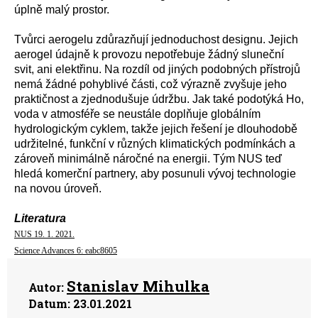
úplně malý prostor.
Tvůrci aerogelu zdůrazňují jednoduchost designu. Jejich
aerogel údajně k provozu nepotřebuje žádný sluneční
svit, ani elektřinu. Na rozdíl od jiných podobných přístrojů
nemá žádné pohyblivé části, což výrazně zvyšuje jeho
praktičnost a zjednodušuje údržbu. Jak také podotýká Ho,
voda v atmosféře se neustále doplňuje globálním
hydrologickým cyklem, takže jejich řešení je dlouhodobě
udržitelné, funkční v různých klimatických podmínkách a
zároveň minimálně náročné na energii. Tým NUS teď
hledá komerční partnery, aby posunuli vývoj technologie
na novou úroveň.
Literatura
NUS 19. 1. 2021.
Science Advances 6: eabc8605
Stanislav Mihulka
Autor:
Datum:
23.01.2021