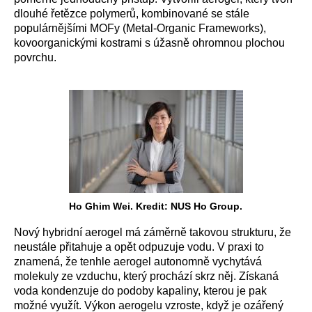
dlouhé řetězce polymerů, kombinované se stále
populárnějšími MOFy (Metal-Organic Frameworks),
kovoorganickými kostrami s úžasně ohromnou plochou
povrchu.
Ho Ghim Wei. Kredit: NUS Ho Group.
Nový hybridní aerogel má záměrně takovou strukturu, že
neustále přitahuje a opět odpuzuje vodu. V praxi to
znamená, že tenhle aerogel autonomně vychytává
molekuly ze vzduchu, který prochází skrz něj. Získaná
voda kondenzuje do podoby kapaliny, kterou je pak
možné využít. Výkon aerogelu vzroste, když je ozářený