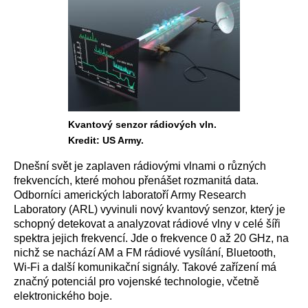
Kvantový senzor rádiových vln.
Kredit: US Army.
Dnešní svět je zaplaven rádiovými vlnami o různých
frekvencích, které mohou přenášet rozmanitá data.
Odborníci amerických laboratoří Army Research
Laboratory (ARL) vyvinuli nový kvantový senzor, který je
schopný detekovat a analyzovat rádiové vlny v celé šíři
spektra jejich frekvencí. Jde o frekvence 0 až 20 GHz, na
nichž se nachází AM a FM rádiové vysílání, Bluetooth,
Wi-Fi a další komunikační signály. Takové zařízení má
značný potenciál pro vojenské technologie, včetně
elektronického boje.