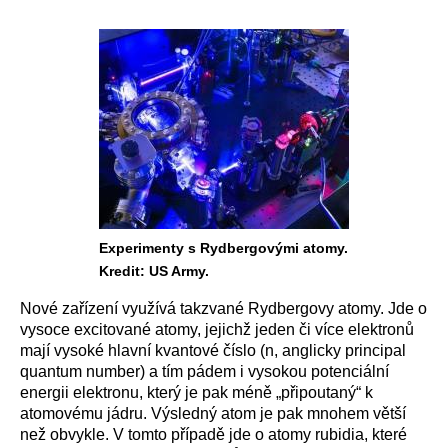
Experimenty s Rydbergovými atomy.
Kredit: US Army.
Nové zařízení využívá takzvané Rydbergovy atomy. Jde o
vysoce excitované atomy, jejichž jeden či více elektronů
mají vysoké hlavní kvantové číslo (n, anglicky principal
quantum number) a tím pádem i vysokou potenciální
energii elektronu, který je pak méně „připoutaný“ k
atomovému jádru. Výsledný atom je pak mnohem větší
než obvykle. V tomto případě jde o atomy rubidia, které