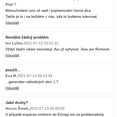
Proč ?
Mimochodem ono už vadí i pojmenování černá díra.
Takže je to i na každém z nás, zda to budeme tolerovat.
Odpovědět
Nevidím žádný problém
Ivo Lyčka
,
2021-07-13 15:51:11
Vždyť žádní cikáni neexistují. Asi už vyhynuli. Jsou jen Romové.
Odpovědět
použít...
Eva M
,
2021-07-13 09:13:34
...generátor náhodných slov :) ?
Odpovědět
Jaké druhy?
Honza Šimek
,
2021-07-13 05:00:03
V případě expanze směrem do Evropy lze za problematický