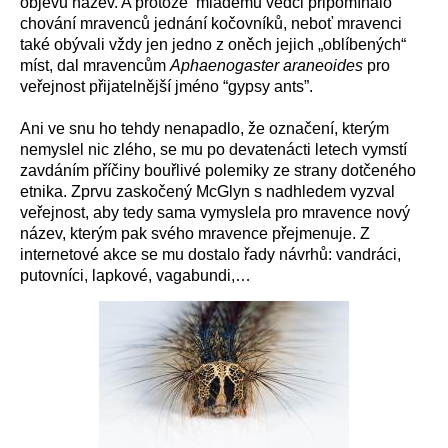
objevu název. A protože mladému vědci připomínalo
chování mravenců jednání kočovníků, neboť mravenci
také obývali vždy jen jedno z oněch jejich „oblíbených“
míst, dal mravencům
Aphaenogaster araneoides
pro
veřejnost přijatelnější jméno “gypsy ants”.
Ani ve snu ho tehdy nenapadlo, že označení, kterým
nemyslel nic zlého, se mu po devatenácti letech vymstí
zavdáním příčiny bouřlivé polemiky ze strany dotčeného
etnika. Zprvu zaskočený McGlyn s nadhledem vyzval
veřejnost, aby tedy sama vymyslela pro mravence nový
název, kterým pak svého mravence přejmenuje. Z
internetové akce se mu dostalo řady návrhů: vandráci,
putovníci, lapkové, vagabundi,…