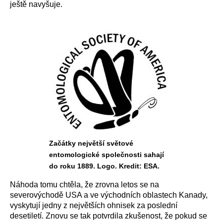
ještě navyšuje.
Začátky největší světové
entomologické společnosti sahají
do roku 1889. Logo. Kredit: ESA.
Náhoda tomu chtěla, že zrovna letos se na
severovýchodě USA a ve východních oblastech Kanady,
vyskytují jedny z největších ohnisek za poslední
desetiletí. Znovu se tak potvrdila zkušenost, že pokud se