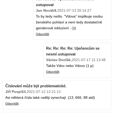
ustupovat
Jan Novák9
,
2021-07-13 20:14:27
To by tedy nešlo. "Vdova" implikuje osobu
ženského pohlaví a není tedy dostatečně
genderově inkluzivní :-)))
Odpovědět
Re: Re: Re: Re: Uječencům se
nesmí ustupovat
Václav Dvořák
,
2021-07-17 11:13:48
Takže Vdov nebo Vdovo (1.p)
Odpovědět
Číslování může být problematické.
Jiří Pospíšil
,
2021-07-12 12:21:12
Asi některá čísla také raději vynechají. (13, 666, 88 atd)
Odpovědět