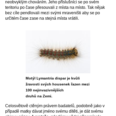
neobvyklým chováním. Jeho příslušníci se po svém
teritoriu po čase přesouvali z místa na místo. Tak nějak
bez cíle pendlovali mezi svými mraveništi aby se po
určitém čase zase na stejná místa vrátili.
Motýl Lymantria dispar je kvůli
žravosti svých housenek řazen mezi
100 nejinvazivnějších
druhů na Zemi.
Celosvětově ctěným právem badatelů, podobně jako v
případě matky dávat jméno svému dítěti, je dát svému