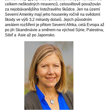
celkem neškodných mravenců, celosvětově považován
za nejobávanějšího listožravého škůdce. Jen na území
Severní Ameriky mají jeho housenky ročně na svědomí
škody ve výši 3,2 miliardy dolarů. Jejich původním
areálem rozšíření je přitom Severní Afrika, celá Evropa až
po jih Skandinávie a směrem na východ Sýrie, Palestina,
Sibiř a Asie až po Japonsko.