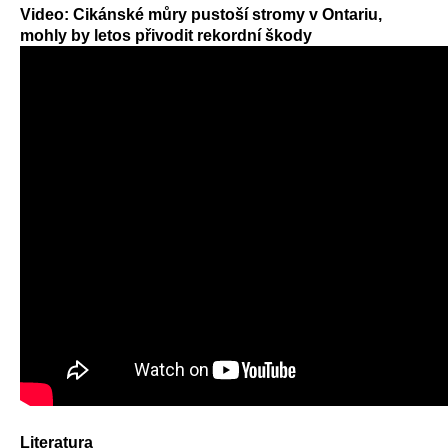
Video: Cikánské můry pustoší stromy v Ontariu,
mohly by letos přivodit rekordní škody
Literatura