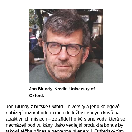
Jon Blundy. Kredit: University of
Oxford.
Jon Blundy z britské Oxford University a jeho kolegové
nabízejí pozoruhodnou metodu těžby cenných kovů na
atraktivních místech – ze zřídel horké slané vody, která se
nacházejí pod vulkány. Jako vedlejší produkt a bonus by
taková těžba přinesla geotermální energii. Oxfordský tým