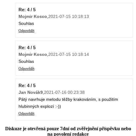
Re: 4 / 5
Mojmir Kosco
,
2021-07-15 10:18:13
Souhlas
Odpovědět
Re: 4 / 5
Mojmir Kosco
,
2021-07-15 10:18:14
Souhlas
Odpovědět
Re: 4 / 5
Jan Novák9
,
2021-07-16 00:23:38
Pátý navrhuje metodu těžby krakováním, s použitím
hlubinných explozí :-))
Odpovědět
Diskuze je otevřená pouze 7dní od zvěřejnění příspěvku nebo
na povolení redakce