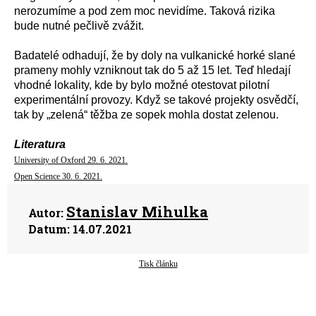
nerozumíme a pod zem moc nevidíme. Taková rizika
bude nutné pečlivě zvážit.
Badatelé odhadují, že by doly na vulkanické horké slané
prameny mohly vzniknout tak do 5 až 15 let. Teď hledají
vhodné lokality, kde by bylo možné otestovat pilotní
experimentální provozy. Když se takové projekty osvědčí,
tak by „zelená“ těžba ze sopek mohla dostat zelenou.
Literatura
University of Oxford 29. 6. 2021.
Open Science 30. 6. 2021.
Stanislav Mihulka
Autor:
Datum:
14.07.2021
Tisk článku