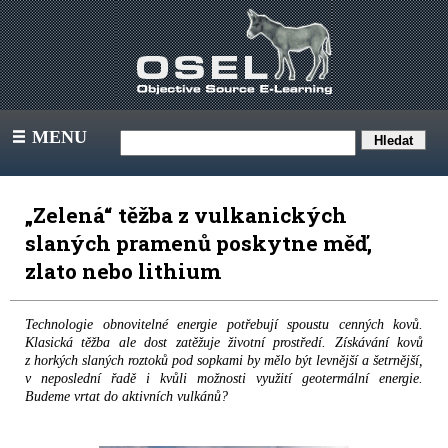
MENU
III
„Zelená“ těžba z vulkanických
slaných pramenů poskytne měď,
zlato nebo lithium
Technologie obnovitelné energie potřebují spoustu cenných kovů.
Klasická těžba ale dost zatěžuje životní prostředí. Získávání kovů
z horkých slaných roztoků pod sopkami by mělo být levnější a šetrnější,
v neposlední řadě i kvůli možnosti využití geotermální energie.
Budeme vrtat do aktivních vulkánů?