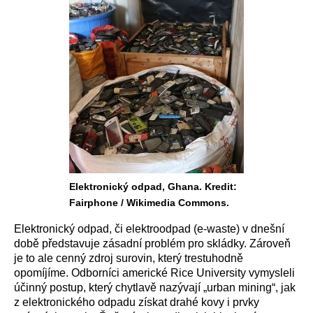
Elektronický odpad, Ghana. Kredit:
Fairphone / Wikimedia Commons.
Elektronický odpad, či elektroodpad (e-waste) v dnešní
době představuje zásadní problém pro skládky. Zároveň
je to ale cenný zdroj surovin, který trestuhodně
opomíjíme. Odborníci americké Rice University vymysleli
účinný postup, který chytlavě nazývají „urban mining“, jak
z elektronického odpadu získat drahé kovy i prvky