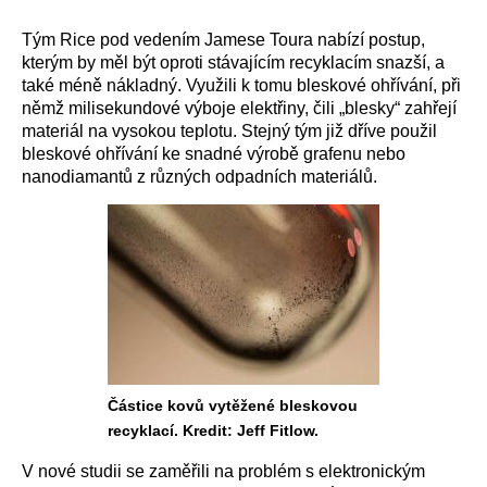
Tým Rice pod vedením Jamese Toura nabízí postup,
kterým by měl být oproti stávajícím recyklacím snazší, a
také méně nákladný. Využili k tomu bleskové ohřívání, při
němž milisekundové výboje elektřiny, čili „blesky“ zahřejí
materiál na vysokou teplotu. Stejný tým již dříve použil
bleskové ohřívání ke snadné výrobě grafenu nebo
nanodiamantů z různých odpadních materiálů.
Částice kovů vytěžené bleskovou
recyklací. Kredit: Jeff Fitlow.
V nové studii se zaměřili na problém s elektronickým