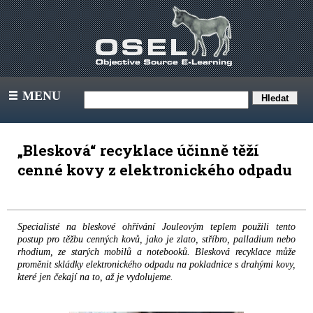
MENU
III
„Blesková“ recyklace účinně těží
cenné kovy z elektronického odpadu
Specialisté na bleskové ohřívání Jouleovým teplem použili tento
postup pro těžbu cenných kovů, jako je zlato, stříbro, palladium nebo
rhodium, ze starých mobilů a notebooků. Blesková recyklace může
proměnit skládky elektronického odpadu na pokladnice s drahými kovy,
které jen čekají na to, až je vydolujeme.