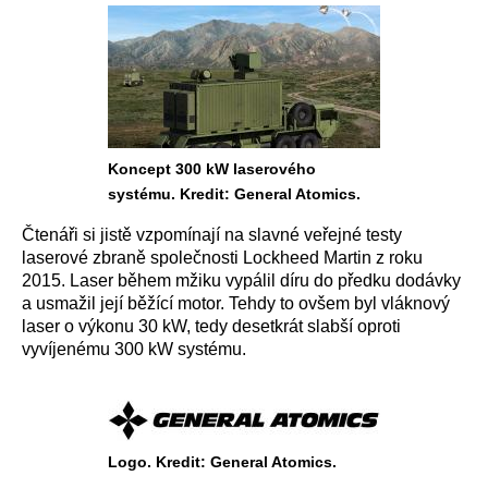
Koncept 300 kW laserového
systému. Kredit: General Atomics.
Čtenáři si jistě vzpomínají na slavné veřejné testy
laserové zbraně společnosti Lockheed Martin z roku
2015. Laser během mžiku vypálil díru do předku dodávky
a usmažil její běžící motor. Tehdy to ovšem byl vláknový
laser o výkonu 30 kW, tedy desetkrát slabší oproti
vyvíjenému 300 kW systému.
Logo. Kredit: General Atomics.