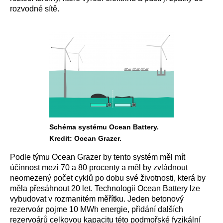
rozvodné sítě.
Schéma systému Ocean Battery.
Kredit: Ocean Grazer.
Podle týmu Ocean Grazer by tento systém měl mít
účinnost mezi 70 a 80 procenty a měl by zvládnout
neomezený počet cyklů po dobu své životnosti, která by
měla přesáhnout 20 let. Technologii Ocean Battery lze
vybudovat v rozmanitém měřítku. Jeden betonový
rezervoár pojme 10 MWh energie, přidání dalších
rezervoárů celkovou kapacitu této podmořské fyzikální