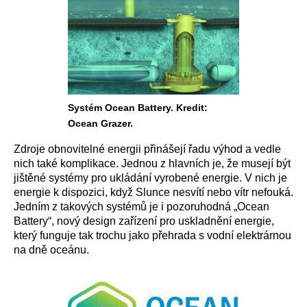
Systém Ocean Battery. Kredit:
Ocean Grazer.
Zdroje obnovitelné energii přinášejí řadu výhod a vedle
nich také komplikace. Jednou z hlavních je, že musejí být
jištěné systémy pro ukládání vyrobené energie. V nich je
energie k dispozici, když Slunce nesvítí nebo vítr nefouká.
Jedním z takových systémů je i pozoruhodná „Ocean
Battery“, nový design zařízení pro uskladnění energie,
který funguje tak trochu jako přehrada s vodní elektrárnou
na dně oceánu.