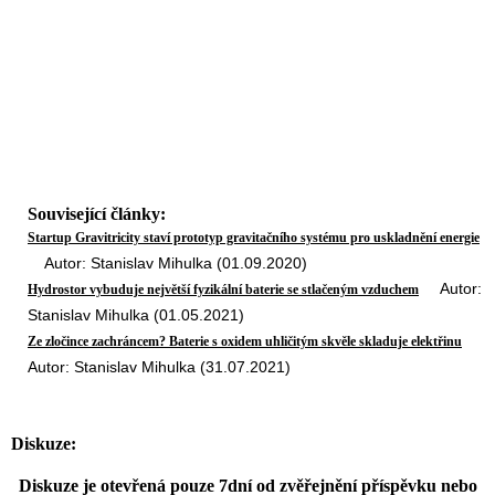
Související články:
Startup Gravitricity staví prototyp gravitačního systému pro uskladnění energie
Autor: Stanislav Mihulka (01.09.2020)
Autor:
Hydrostor vybuduje největší fyzikální baterie se stlačeným vzduchem
Stanislav Mihulka (01.05.2021)
Ze zločince zachráncem? Baterie s oxidem uhličitým skvěle skladuje elektřinu
Autor: Stanislav Mihulka (31.07.2021)
Diskuze:
Diskuze je otevřená pouze 7dní od zvěřejnění příspěvku nebo