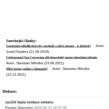
Související články:
Autor:
Geochemici odhalili obrovský zásobník a zdroj metanu - je abiotický
Josef Pazdera (21.08.2019)
Underground Sun Conversion těží obnovitelný metan slunečním zářením
Autor: Stanislav Mihulka (23.06.2021)
Autor: Stanislav Mihulka
Může metan vznikat z diamantů?
(13.12.2021)
Diskuze:
využití tepla oxidace metanu
Florian Stanislav
,
2022-01-17 16:37:30