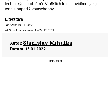
technických problémů. V příštích letech uvidíme, jak je
tenhle nápad životaschopný.
Literatura
New Atlas 10. 11. 2022.
ACS Environment Au online 29. 12. 2021.
Stanislav Mihulka
Autor:
Datum:
16.01.2022
Tisk článku