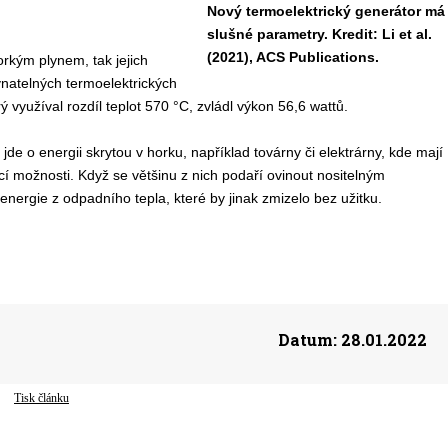
Nový termoelektrický generátor má
slušné parametry. Kredit: Li et al.
(2021), ACS Publications.
orkým plynem, tak jejich
natelných termoelektrických
ý využíval rozdíl teplot 570 °C, zvládl výkon 56,6 wattů.
 o energii skrytou v horku, například továrny či elektrárny, kde mají
cí možnosti. Když se většinu z nich podaří ovinout nositelným
nergie z odpadního tepla, které by jinak zmizelo bez užitku.
Datum:
28.01.2022
Tisk článku