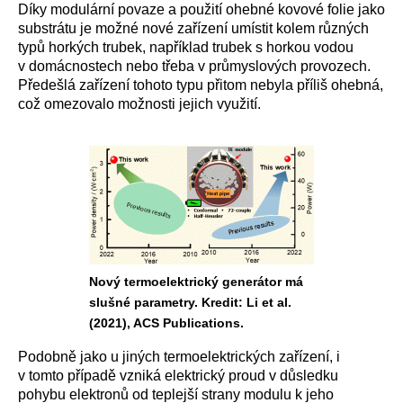
Díky modulární povaze a použití ohebné kovové folie jako
substrátu je možné nové zařízení umístit kolem různých
typů horkých trubek, například trubek s horkou vodou
v domácnostech nebo třeba v průmyslových provozech.
Předešlá zařízení tohoto typu přitom nebyla příliš ohebná,
což omezovalo možnosti jejich využití.
Nový termoelektrický generátor má
slušné parametry. Kredit: Li et al.
(2021), ACS Publications.
Podobně jako u jiných termoelektrických zařízení, i
v tomto případě vzniká elektrický proud v důsledku
pohybu elektronů od teplejší strany modulu k jeho