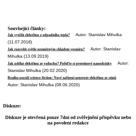
Související články:
Autor: Stanislav Mihulka
Jak vytěžit elektřinu z odpadního tepla?
(11.07.2018)
Autor: Stanislav
Jak rozsvítit světlo nezměrným chladem vesmíru?
Mihulka (13.09.2019)
Autor:
Jak udělat elektřinu ze vzduchu? Pořiďte si proteinové nanodrátky
Stanislav Mihulka (20.02.2020)
Realita poráží science-fiction: Nové zařízení generuje elektřinu ze stínů
Autor: Stanislav Mihulka (08.06.2020)
Diskuze:
Diskuze je otevřená pouze 7dní od zvěřejnění příspěvku nebo
na povolení redakce