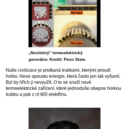
„Nositelný“ termoelektrický
generátor. Kredit: Penn State.
Naše civilizace je protkaná trubkami, kterými proudí
horko. Nese spoustu energie, která často jen tak vyšumí.
Byl by hřích ji nevyužít. O to se snaží nové
termoelektrické zařízení, které jednoduše obepne horkou
trubku a pak z ní těží elektřinu.