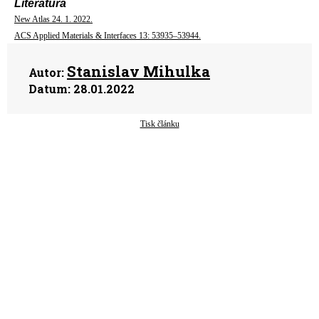
Literatura
New Atlas 24. 1. 2022.
ACS Applied Materials & Interfaces 13: 53935–53944.
Stanislav Mihulka
Autor:
Datum:
28.01.2022
Tisk článku