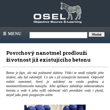
MENU
III
Povrchový nanotmel prodlouží
životnost již existujícího betonu
Beton je fajn, ale má podstatné slabiny. Vědci se snaží vylepšit jeho
složení, aby byl odolnější. Co ale s již existujícím betonem. Odpověď
nabízí nanotmel, který je založený na oxidu grafenu a
montmorillonitovém nanojílu. Jeho aplikace zahušťuje mikrostrukturu
betonu a vede k jeho vyšší odolnosti vůči pronikání vody i plynů,
stejně jako proti posypovým solím.