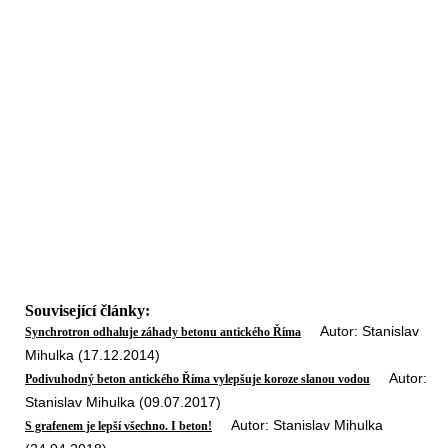
Související články:
Autor: Stanislav
Synchrotron odhaluje záhady betonu antického Říma
Mihulka (17.12.2014)
Autor:
Podivuhodný beton antického Říma vylepšuje koroze slanou vodou
Stanislav Mihulka (09.07.2017)
Autor: Stanislav Mihulka
S grafenem je lepší všechno. I beton!