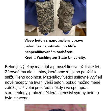
Vlevo beton s nanotmelem, vpravo
beton bez nanotmelu, po blíže
nespecifikovaném zacházení.
Kredit: Washington State University.
Beton je výtečný materiál a provází lidstvo už tisíce let.
Zároveň má ale slabiny, které omezují jeho použití a
snižují jeho odolnost. Materiáloví vědci usilovně vyvíjejí
nové recepty na trvanlivější beton, pokud možno méně
zatěžující životní prostředí, někdy i ve spolupráci
s archeology, protože některá tajemství výroby betonu
byla ztracena.