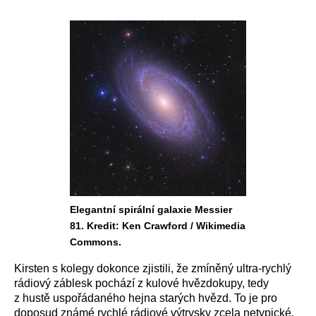
Elegantní spirální galaxie Messier
81. Kredit: Ken Crawford / Wikimedia
Commons.
Kirsten s kolegy dokonce zjistili, že zmíněný ultra-rychlý
rádiový záblesk pochází z kulové hvězdokupy, tedy
z hustě uspořádaného hejna starých hvězd. To je pro
doposud známé rychlé rádiové výtrysky zcela netypické.