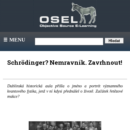
MENU
III
Schrödinger? Nemravník. Zavrhnout!
Dublinská historická aula přišla o jméno a portrét významného
kvantového fyzika, jenž v ní kdysi přednášel o životě. Začátek řetězové
reakce?