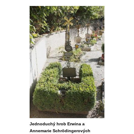
Jednoduchý hrob Erwina a
Annemarie Schrödingerových