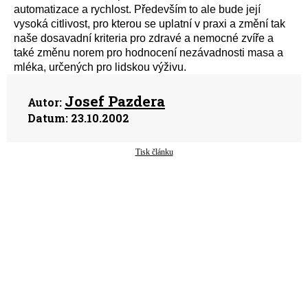
automatizace a rychlost. Především to ale bude její
vysoká citlivost, pro kterou se uplatní v praxi a změní tak
naše dosavadní kriteria pro zdravé a nemocné zvíře a
také změnu norem pro hodnocení nezávadnosti masa a
mléka, určených pro lidskou výživu.
Josef Pazdera
Autor:
Datum:
23.10.2002
Tisk článku