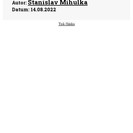
Stanislav Mihulka
Autor:
Datum:
14.08.2022
Tisk článku