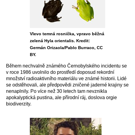
Vlevo temná rosnička, vpravo běžná
zelená Hyla orientalis. Kredit:
Germán Orizaola/Pablo Burraco, CC
BY.
Během nechvalně známého Černobylského incidentu se
v roce 1986 uvolnilo do prostředí doposud rekordní
množství radioaktivního materiálu ve známé historii. Lidé
se odstěhovali, ale předpovědi zničené jaderné krajiny se
nenaplnily. Po více než 30 letech tam nevznikla
apokalyptická pustina, ale přírodní ráj, doslova orgie
biodiverzity.