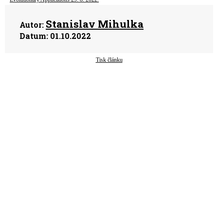
Stanislav Mihulka
Autor:
Datum:
01.10.2022
Tisk článku