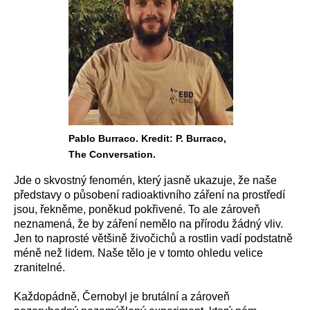
Pablo Burraco. Kredit: P. Burraco,
The Conversation.
Jde o skvostný fenomén, který jasně ukazuje, že naše
představy o působení radioaktivního záření na prostředí
jsou, řekněme, poněkud pokřivené. To ale zároveň
neznamená, že by záření nemělo na přírodu žádný vliv.
Jen to naprosté většině živočichů a rostlin vadí podstatně
méně než lidem. Naše tělo je v tomto ohledu velice
zranitelné.
Každopádně, Černobyl je brutální a zároveň