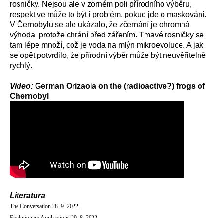
rosničky. Nejsou ale v zorném poli přírodního výběru,
respektive může to být i problém, pokud jde o maskování.
V Černobylu se ale ukázalo, že zčernání je ohromná
výhoda, protože chrání před zářením. Tmavé rosničky se
tam lépe množí, což je voda na mlýn mikroevoluce. A jak
se opět potvrdilo, že přírodní výběr může být neuvěřitelně
rychlý.
Video:
German Orizaola on the (radioactive?) frogs of
Chernobyl
Literatura
The Conversation 28. 9. 2022.
Evolutionary Applications 29. 8. 2022.