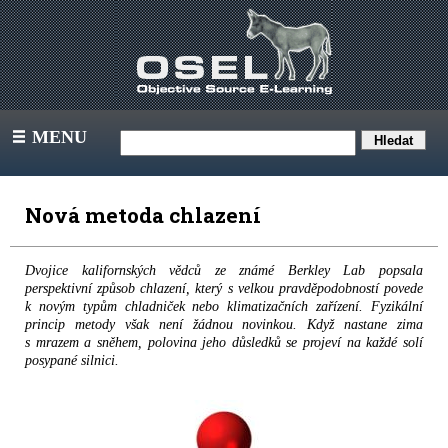
MENU
III
Nová metoda chlazení
Dvojice kalifornských vědců ze známé Berkley Lab popsala
perspektivní způsob chlazení, který s velkou pravděpodobností povede
k novým typům chladniček nebo klimatizačních zařízení. Fyzikální
princip metody však není žádnou novinkou. Když nastane zima
s mrazem a sněhem, polovina jeho důsledků se projeví na každé solí
posypané silnici.