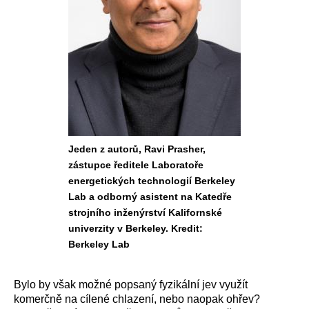
Jeden z autorů, Ravi Prasher,
zástupce ředitele Laboratoře
energetických technologií Berkeley
Lab a odborný asistent na Katedře
strojního inženýrství Kalifornské
univerzity v Berkeley. Kredit:
Berkeley Lab
Bylo by však možné popsaný fyzikální jev využít
komerčně na cílené chlazení, nebo naopak ohřev?