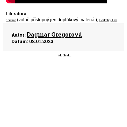
Literatura
(volně přístupný jen doplňkový materiál),
Science
Berkeley Lab
Dagmar Gregorová
Autor:
Datum:
08.01.2023
Tisk článku