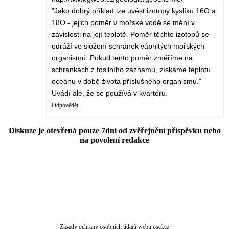
"Jako dobrý příklad lze uvést izotopy kyslíku 16O a
18O - jejich poměr v mořské vodě se mění v
závislosti na její teplotě. Poměr těchto izotopů se
odráží ve složení schránek vápnitých mořských
organismů. Pokud tento poměr změříme na
schránkách z fosilního záznamu, získáme teplotu
oceánu v době života příslušného organismu."
Uvádí ale, že se používá v kvartéru.
Odpovědět
Diskuze je otevřená pouze 7dní od zvěřejnění příspěvku nebo
na povolení redakce
Zásady ochrany osobních údajů webu osel.cz