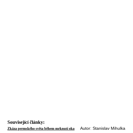
Související články:
Autor: Stanislav Mihulka
Zkáza permského světa během mrknutí oka