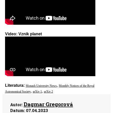
Video:
Vznik planet
Literatura:
,
Monash University News
Monthly Notices of the Royal
,
,
Astronomical Society
arXiv 1
arXiv 2
Dagmar Gregorová
Autor:
Datum:
07.04.2023