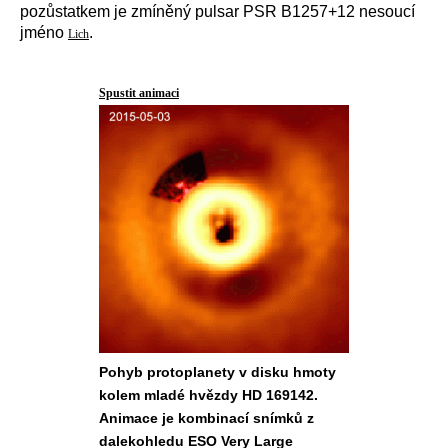
pozůstatkem je zmíněný pulsar PSR B1257+12 nesoucí
jméno
.
Lich
Spustit animaci
Pohyb protoplanety v disku hmoty
kolem mladé hvězdy HD 169142.
Animace je kombinací snímků z
dalekohledu ESO Very Large