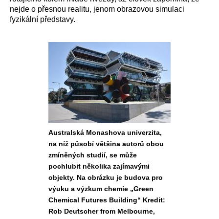
nejde o přesnou realitu, jenom obrazovou simulaci
fyzikální představy.
Australská Monashova univerzita,
na níž působí většina autorů obou
zmíněných studií, se může
pochlubit několika zajímavými
objekty. Na obrázku je budova pro
výuku a výzkum chemie „Green
Chemical Futures Building“ Kredit:
Rob Deutscher from Melbourne,