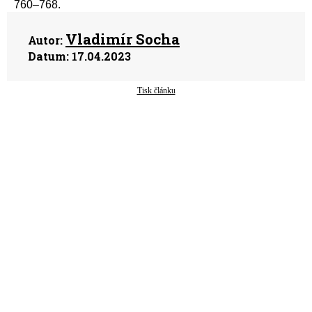
760–768.
Vladimír Socha
Autor:
Datum:
17.04.2023
Tisk článku