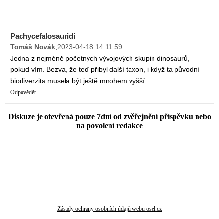
Pachycefalosauridi
Tomáš Novák
,
2023-04-18 14:11:59
Jedna z nejméně početných vývojových skupin dinosaurů,
pokud vím. Bezva, že teď přibyl další taxon, i když ta původní
biodiverzita musela být ještě mnohem vyšší...
Odpovědět
Diskuze je otevřená pouze 7dní od zvěřejnění příspěvku nebo
na povolení redakce
Zásady ochrany osobních údajů webu osel.cz