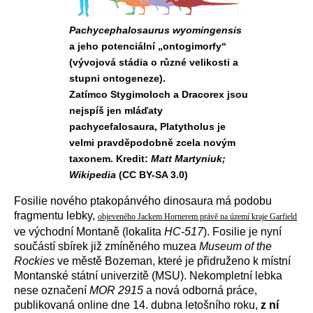
Pachycephalosaurus wyomingensis
a jeho potenciální „ontogimorfy“
(vývojová stádia o různé velikosti a
stupni ontogeneze).
Zatímco Stygimoloch a Dracorex jsou
nejspíš jen mláďaty
pachycefalosaura, Platytholus je
velmi pravděpodobně zcela novým
taxonem. Kredit:
Matt Martyniuk;
Wikipedia
(CC BY-SA 3.0)
Fosilie nového ptakopánvého dinosaura má podobu
fragmentu lebky,
objeveného Jackem Hornerem právě na území kraje Garfield
ve východní Montaně (lokalita
HC-517
). Fosilie je nyní
součástí sbírek již zmíněného muzea
Museum of the
Rockies
ve městě Bozeman, které je přidruženo k místní
Montanské státní univerzitě (MSU). Nekompletní lebka
nese označení
MOR 2915
a nová odborná práce,
publikovaná online dne 14. dubna letošního roku,
z ní