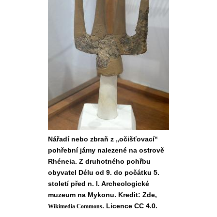
Nářadí nebo zbraň z „očišťovací“
pohřební jámy nalezené na ostrově
Rhéneia. Z druhotného pohřbu
obyvatel Délu od 9. do počátku 5.
století před n. l. Archeologické
muzeum na Mykonu. Kredit: Zde,
. Licence CC 4.0.
Wikimedia Commons