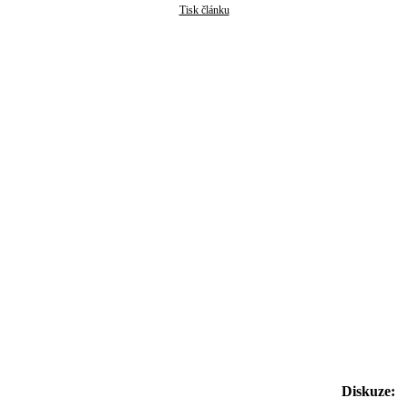
Tisk článku
Diskuze: