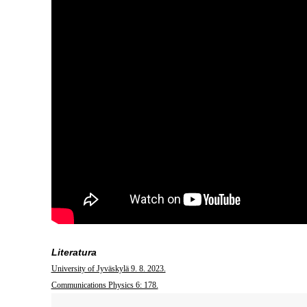
Literatura
University of Jyväskylä 9. 8. 2023.
Communications Physics 6: 178.