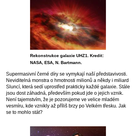
Rekonstrukce galaxie UHZ1. Kredit:
NASA, ESA, N. Bartmann.
Supermasivní černé díry se vymykají naší představivosti.
Neviditelná monstra o hmotnosti milionů a někdy i miliard
Sluncí, která sedí uprostřed prakticky každé galaxie. Stále
jsou dost záhadná, především pokud jde o jejich vznik.
Není tajemstvím, že je pozorujeme ve velice mladém
vesmíru, kde vznikly až příliš brzy po Velkém třesku. Jak
se to mohlo stát?