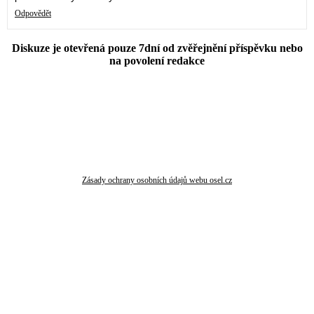
Odpovědět
Diskuze je otevřená pouze 7dní od zvěřejnění příspěvku nebo
na povolení redakce
Zásady ochrany osobních údajů webu osel.cz