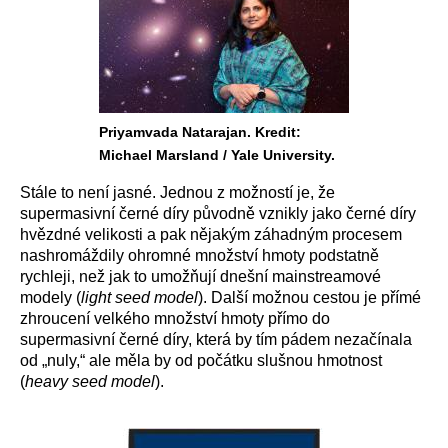
Priyamvada Natarajan. Kredit:
Michael Marsland / Yale University.
Stále to není jasné. Jednou z možností je, že
supermasivní černé díry původně vznikly jako černé díry
hvězdné velikosti a pak nějakým záhadným procesem
nashromáždily ohromné množství hmoty podstatně
rychleji, než jak to umožňují dnešní mainstreamové
modely (
light seed model
). Další možnou cestou je přímé
zhroucení velkého množství hmoty přímo do
supermasivní černé díry, která by tím pádem nezačínala
od „nuly,“ ale měla by od počátku slušnou hmotnost
(
heavy seed model
).