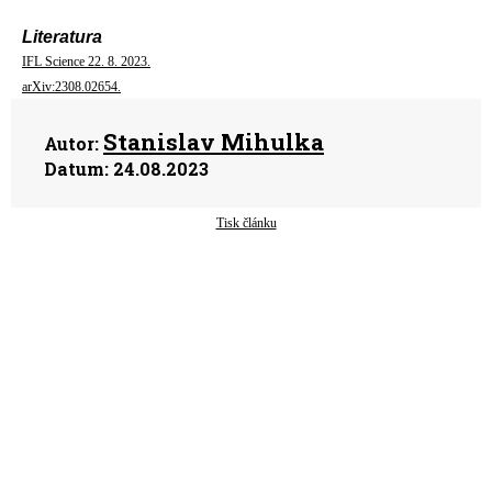
Literatura
IFL Science 22. 8. 2023.
arXiv:2308.02654.
Stanislav Mihulka
Autor:
Datum:
24.08.2023
Tisk článku