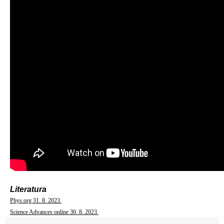
Literatura
Phys.org 31. 8. 2023.
Science Advances online 30. 8. 2023.