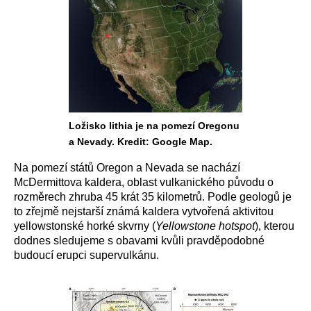
Ložisko lithia je na pomezí Oregonu
a Nevady. Kredit: Google Map.
Na pomezí států Oregon a Nevada se nachází
McDermittova kaldera, oblast vulkanického původu o
rozměrech zhruba 45 krát 35 kilometrů. Podle geologů je
to zřejmě nejstarší známá kaldera vytvořená aktivitou
yellowstonské horké skvrny (
Yellowstone hotspot
), kterou
dodnes sledujeme s obavami kvůli pravděpodobné
budoucí erupci supervulkánu.