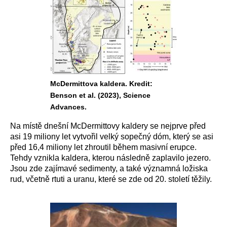
McDermittova kaldera. Kredit:
Benson et al. (2023), Science
Advances.
Na místě dnešní McDermittovy kaldery se nejprve před
asi 19 miliony let vytvořil velký sopečný dóm, který se asi
před 16,4 miliony let zhroutil během masivní erupce.
Tehdy vznikla kaldera, kterou následně zaplavilo jezero.
Jsou zde zajímavé sedimenty, a také významná ložiska
rud, včetně rtuti a uranu, které se zde od 20. století těžily.