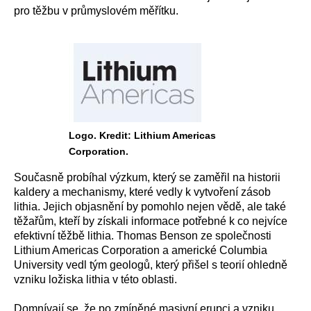
pro těžbu v průmyslovém měřítku.
Logo. Kredit: Lithium Americas
Corporation.
Současně probíhal výzkum, který se zaměřil na historii
kaldery a mechanismy, které vedly k vytvoření zásob
lithia. Jejich objasnění by pomohlo nejen vědě, ale také
těžařům, kteří by získali informace potřebné k co nejvíce
efektivní těžbě lithia. Thomas Benson ze společnosti
Lithium Americas Corporation a americké Columbia
University vedl tým geologů, který přišel s teorií ohledně
vzniku ložiska lithia v této oblasti.
Domnívají se, že po zmíněné masivní erupci a vzniku