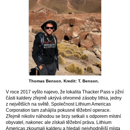
Thomas Benson. Kredit: T. Benson.
V roce 2017 vyšlo najevo, že lokalita Thacker Pass v jižní
části kaldery zřejmě ukrývá ohromné zásoby lithia, jedny
z největších na světě. Společnost Lithium Americas
Corporation tam zahájila pokusné těžební operace.
Zřejmě nikoliv náhodou se brzy setkali s odporem místní
obyvatel, nakonec ale získali těžební práva. Lithium
Americas zkoumali kalderu a hledali nejvhodnější místa