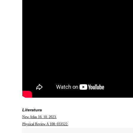
Literatura
New Atlas 16. 10. 2023.
Physical Review A 108: 033522.