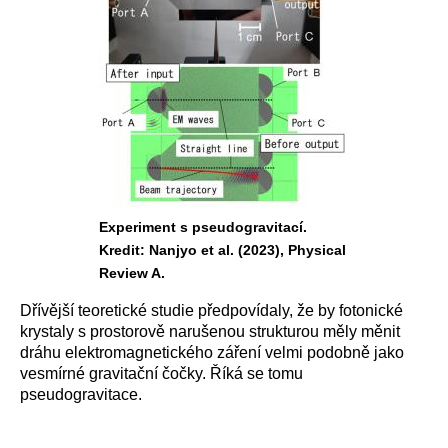
Experiment s pseudogravitací.
Kredit: Nanjyo et al. (2023), Physical
Review A.
Dřívější teoretické studie předpovídaly, že by fotonické
krystaly s prostorově narušenou strukturou měly měnit
dráhu elektromagnetického záření velmi podobně jako
vesmírné gravitační čočky. Říká se tomu
pseudogravitace.