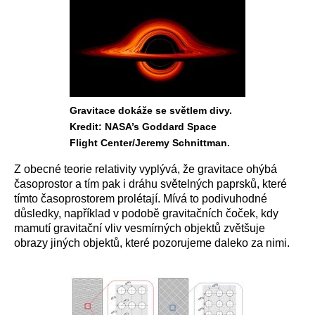
Gravitace dokáže se světlem divy.
Kredit: NASA’s Goddard Space
Flight Center/Jeremy Schnittman.
Z obecné teorie relativity vyplývá, že gravitace ohýbá
časoprostor a tím pak i dráhu světelných paprsků, které
tímto časoprostorem prolétají. Mívá to podivuhodné
důsledky, například v podobě gravitačních čoček, kdy
mamutí gravitační vliv vesmírných objektů zvětšuje
obrazy jiných objektů, které pozorujeme daleko za nimi.