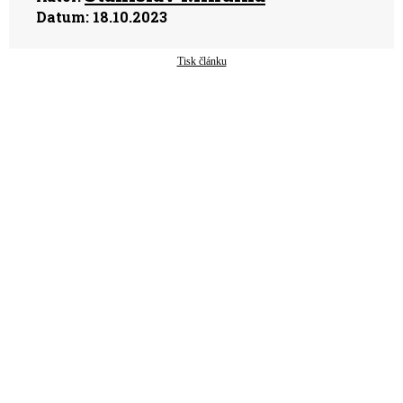
Datum:
18.10.2023
Tisk článku