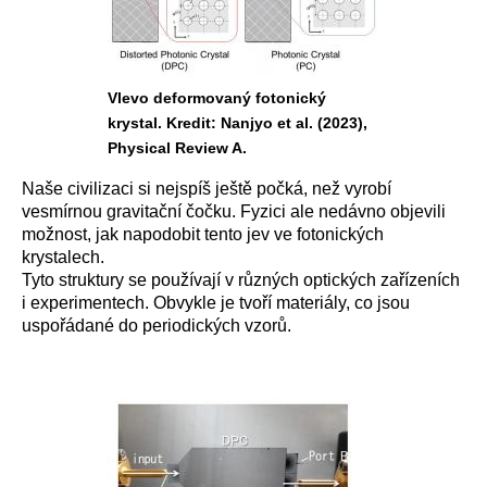
Vlevo deformovaný fotonický
krystal. Kredit: Nanjyo et al. (2023),
Physical Review A.
Naše civilizaci si nejspíš ještě počká, než vyrobí
vesmírnou gravitační čočku. Fyzici ale nedávno objevili
možnost, jak napodobit tento jev ve fotonických
krystalech.
Tyto struktury se používají v různých optických zařízeních
i experimentech. Obvykle je tvoří materiály, co jsou
uspořádané do periodických vzorů.