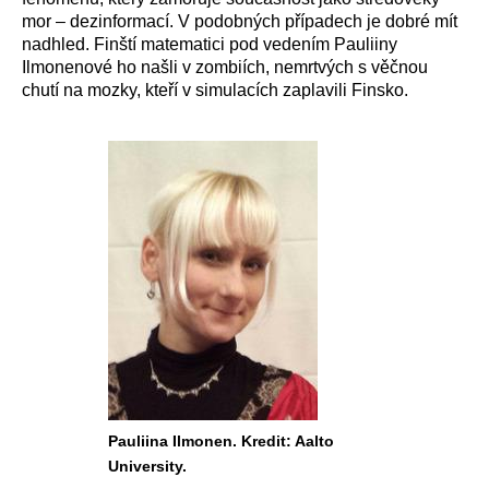
mor – dezinformací. V podobných případech je dobré mít
nadhled. Finští matematici pod vedením Pauliiny
Ilmonenové ho našli v zombiích, nemrtvých s věčnou
chutí na mozky, kteří v simulacích zaplavili Finsko.
Pauliina Ilmonen. Kredit: Aalto
University.