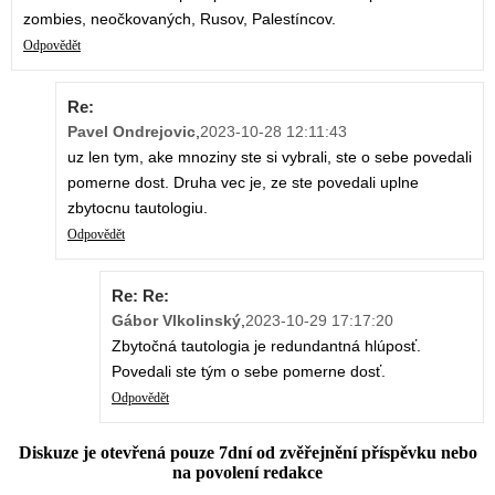
zombies, neočkovaných, Rusov, Palestíncov.
Odpovědět
Re:
Pavel Ondrejovic
,
2023-10-28 12:11:43
uz len tym, ake mnoziny ste si vybrali, ste o sebe povedali
pomerne dost. Druha vec je, ze ste povedali uplne
zbytocnu tautologiu.
Odpovědět
Re: Re:
Gábor Vlkolinský
,
2023-10-29 17:17:20
Zbytočná tautologia je redundantná hlúposť.
Povedali ste tým o sebe pomerne dosť.
Odpovědět
Diskuze je otevřená pouze 7dní od zvěřejnění příspěvku nebo
na povolení redakce