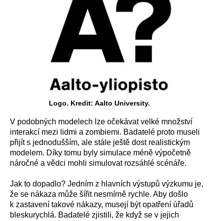
Logo. Kredit: Aalto University.
V podobných modelech lze očekávat velké množství
interakcí mezi lidmi a zombiemi. Badatelé proto museli
přijít s jednodušším, ale stále ještě dost realistickým
modelem. Díky tomu byly simulace méně výpočetně
náročné a vědci mohli simulovat rozsáhlé scénáře.
Jak to dopadlo? Jedním z hlavních výstupů výzkumu je,
že se nákaza může šířit nesmírně rychle. Aby došlo
k zastavení takové nákazy, musejí být opatření úřadů
bleskurychlá. Badatelé zjistili, že když se v jejich