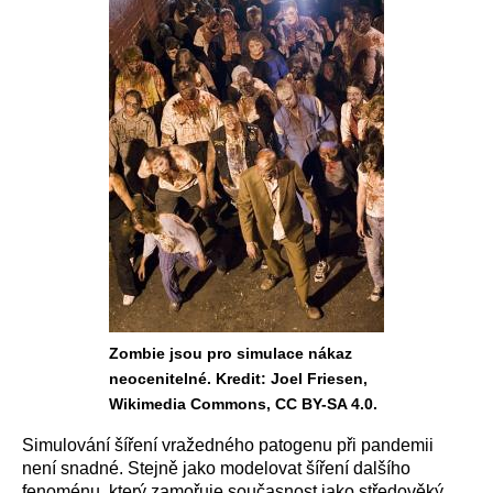
Zombie jsou pro simulace nákaz
neocenitelné. Kredit: Joel Friesen,
Wikimedia Commons, CC BY-SA 4.0.
Simulování šíření vražedného patogenu při pandemii
není snadné. Stejně jako modelovat šíření dalšího
fenoménu, který zamořuje současnost jako středověký