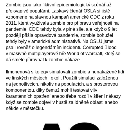
Zombie jsou jako fiktivní epidemiologický scénář až
překvapivě populární. Laskavý čtenář OSLA si jistě
vzpomene na slavnou kampaň americké CDC z roku
2011, která využívala zombie pro přípravu veřejnosti na
pandemie. CDC tehdy byla v plné síle, ale když o 9 let
později přišla opravdová pandemie, zombie bohužel
tehdy byly v americké administrativě. Na OSLU jsme
psali rovněž o legendárním incidentu Corrupted Blood
v masivně multiplayerové hře World of Warcraft, který se
dá směle přirovnat k zombie nákaze.
Ilmonenová s kolegy simulovali zombie a nenakažené lidi
ve finských městech i okolí. Použili simulaci založenou
na jednotlivcích, nikoliv na populacích, a s prostorovou
komponentou, díky čemuž mohli testovat vliv
karanténních opatření anebo třeba rozdíl v šíření nákazy,
když se zombie objeví v hustě zalidněné oblasti anebo
někde v městečku.