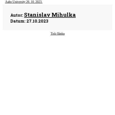
Aalto University 26. 10. 2023.
Stanislav Mihulka
Autor:
Datum:
27.10.2023
Tisk článku