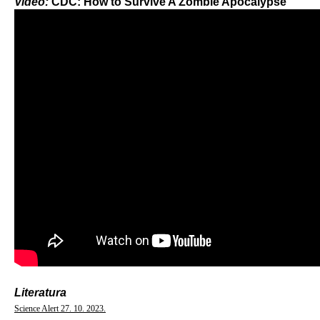
Video:
CDC: How to Survive A Zombie Apocalypse
Literatura
Science Alert 27. 10. 2023.