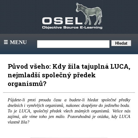
MENU
III
Původ všeho: Kdy žila tajuplná LUCA,
nejmladší společný předek
organismů?
Půjdete-li proti proudu času a budete-li hledat společné předky
dnešních i vymřelých organismů, nakonec dospějete do jediného bodu.
To je LUCA, společný předek všech známých organismů. Velice nás
zajímá, ale víme toho jen málo. Pozoruhodná je otázka, kdy LUCA
vlastně žila?