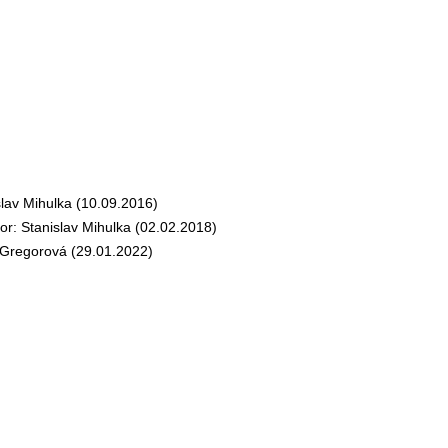
av Mihulka (10.09.2016)
: Stanislav Mihulka (02.02.2018)
regorová (29.01.2022)