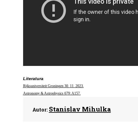
Literatura
Rijksuniversiteit Groningen 30. 11. 2023.
Astronomy & Astrophysics 679: A157.
Stanislav Mihulka
Autor: