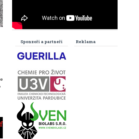
Sponzoři a partneři
Reklama
ze
o