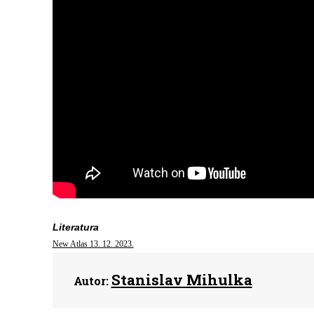
Literatura
New Atlas 13. 12. 2023.
Stanislav Mihulka
Autor: