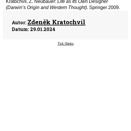
Kratochvíl, Z. Neubauer:
Life as Its Own Designer
(Darwin’s Origin and Western Thought)
. Springer 2009.
Zdeněk Kratochvíl
Autor:
Datum:
29.01.2024
Tisk článku