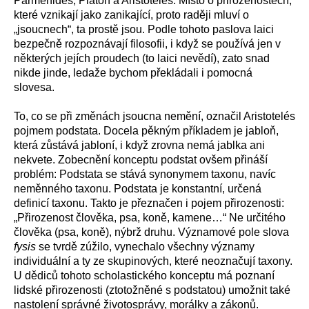
Parmenidés, Platón a Aristotelés. Místo o přirozenostech,
které vznikají jako zanikající, proto raději mluví o
„jsoucnech“, ta prostě jsou. Podle tohoto paslova laici
bezpečně rozpoznávají filosofii, i když se používá jen v
některých jejích proudech (to laici nevědí), zato snad
nikde jinde, ledaže bychom překládali i pomocná
slovesa.
To, co se při změnách jsoucna nemění, označil Aristotelés
pojmem podstata. Docela pěkným příkladem je jabloň,
která zůstává jabloní, i když zrovna nemá jablka ani
nekvete. Zobecnění konceptu podstat ovšem přináší
problém: Podstata se stává synonymem taxonu, navíc
neměnného taxonu. Podstata je konstantní, určená
definicí taxonu. Takto je přeznačen i pojem přirozenosti:
„Přirozenost člověka, psa, koně, kamene…“ Ne určitého
člověka (psa, koně), nýbrž druhu. Významové pole slova
fysis
se tvrdě zúžilo, vynechalo všechny významy
individuální a ty ze skupinových, které neoznačují taxony.
U dědiců tohoto scholastického konceptu má poznaní
lidské přirozenosti (ztotožněné s podstatou) umožnit také
nastolení správné životosprávy, morálky a zákonů.