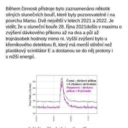
Během činnosti přístroje bylo zaznamenáno několik
silných slunečních bouří, které byly pozorovatelné i na
povrchu Marsu. Dvě největší v letech 2021 a 2022. Je
vidět, že u sluneční bouře 28. října 2021došlo v maximu o
zvýšení dávkového příkonu až na dva a půl až
trojnásobek hodnoty mimo ni. Vyšší zvýšení bylo u
křemíkového detektoru B, který má menší stínění než
plastikový scintilátor E a dostanou se do něj protony i
s nižší energií.