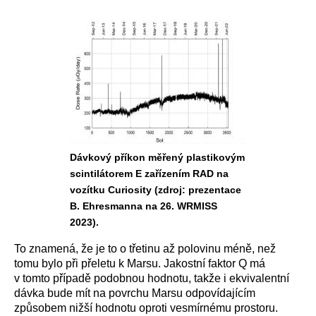
Dávkový příkon měřený plastikovým
scintilátorem E zařízením RAD na
vozítku Curiosity (zdroj: prezentace
B. Ehresmanna na 26. WRMISS
2023).
To znamená, že je to o třetinu až polovinu méně, než
tomu bylo při přeletu k Marsu. Jakostní faktor Q má
v tomto případě podobnou hodnotu, takže i ekvivalentní
dávka bude mít na povrchu Marsu odpovídajícím
způsobem nižší hodnotu oproti vesmírnému prostoru.