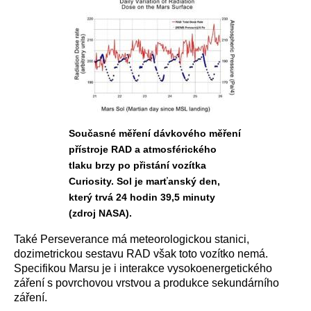
Současné měření dávkového měření
přístroje RAD a atmosférického
tlaku brzy po přistání vozítka
Curiosity. Sol je marťanský den,
který trvá 24 hodin 39,5 minuty
(zdroj NASA).
Také Perseverance má meteorologickou stanici,
dozimetrickou sestavu RAD však toto vozítko nemá.
Specifikou Marsu je i interakce vysokoenergetického
záření s povrchovou vrstvou a produkce sekundárního
záření.