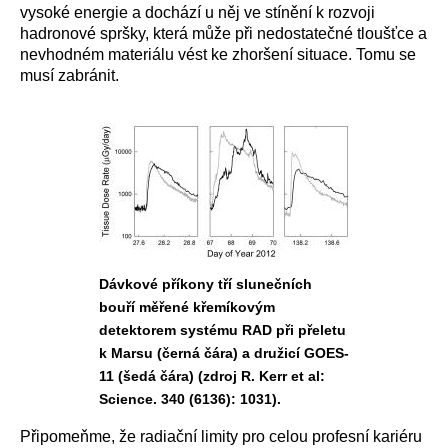
vysoké energie a dochází u něj ve stínění k rozvoji
hadronové spršky, která může při nedostatečné tloušťce a
nevhodném materiálu vést ke zhoršení situace. Tomu se
musí zabránit.
Dávkové příkony tří slunečních
bouří měřené křemíkovým
detektorem systému RAD při přeletu
k Marsu (černá čára) a družicí GOES-
11 (šedá čára) (zdroj R. Kerr et al:
Science. 340 (6136): 1031).
Připomeňme, že radiační limity pro celou profesní kariéru