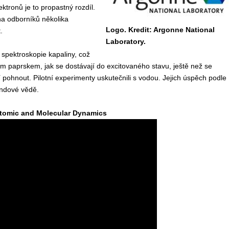
ktronů je to propastný rozdíl.
na odborníků několika
Logo. Kredit: Argonne National
.
Laboratory.
 spektroskopie kapaliny, což
m paprskem, jak se dostávají do excitovaného stavu, ještě než se
 pohnout. Pilotní experimenty uskutečnili s vodou. Jejich úspěch podle
ndové vědě.
Atomic and Molecular Dynamics