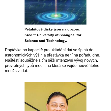
Petabitové disky jsou na obzoru.
Kredit: University of Shanghai for
Science and Technology.
Poptávka po kapacitě pro ukládání dat se šplhá do
astronomických výšin a přestávka není na pořadu dne.
Naštěstí souběžně s tím běží intenzivní vývoj nových,
převratných typů médií, na která se vejde neuvěřitelné
množství dat.