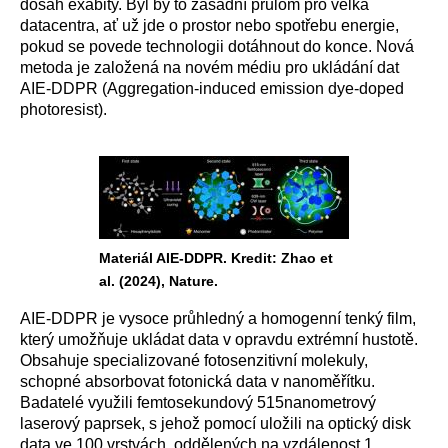
dosah exabity. Byl by to zásadní průlom pro velká
datacentra, ať už jde o prostor nebo spotřebu energie,
pokud se povede technologii dotáhnout do konce. Nová
metoda je založená na novém médiu pro ukládání dat
AIE-DDPR (Aggregation-induced emission dye-doped
photoresist).
Materiál AIE-DDPR. Kredit: Zhao et
al. (2024), Nature.
AIE-DDPR je vysoce průhledný a homogenní tenký film,
který umožňuje ukládat data v opravdu extrémní hustotě.
Obsahuje specializované fotosenzitivní molekuly,
schopné absorbovat fotonická data v nanoměřítku.
Badatelé využili femtosekundový 515nanometrový
laserový paprsek, s jehož pomocí uložili na optický disk
data ve 100 vrstvách, oddělených na vzdálenost 1