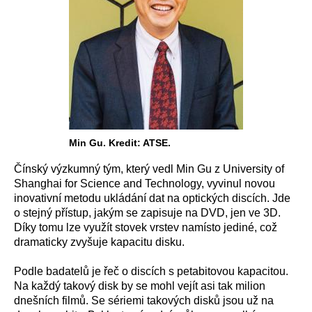
Min Gu. Kredit: ATSE.
Čínský výzkumný tým, který vedl Min Gu z University of
Shanghai for Science and Technology, vyvinul novou
inovativní metodu ukládání dat na optických discích. Jde
o stejný přístup, jakým se zapisuje na DVD, jen ve 3D.
Díky tomu lze využít stovek vrstev namísto jediné, což
dramaticky zvyšuje kapacitu disku.
Podle badatelů je řeč o discích s petabitovou kapacitou.
Na každý takový disk by se mohl vejít asi tak milion
dnešních filmů. Se sériemi takových disků jsou už na