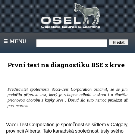
MENU
III
První test na diagnostiku BSE z krve
Představitel společnosti Vacci-Test Corporation oznámil, že se jim
podařilo připravit test, který je schopen odhalit u skotu i u člověka
prionovou chorobu z kapky krve . Dosud šlo tuto nemoc prokázat až
post mortem.
Vacci-Test Corporation je společnost se sídlem v Calgary,
provincii Alberta. Tato kanadská společnost, ústy svého