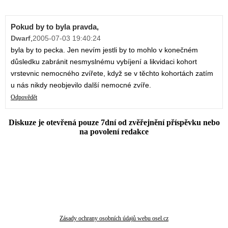
Pokud by to byla pravda,
Dwarf
,
2005-07-03 19:40:24
byla by to pecka. Jen nevím jestli by to mohlo v konečném
důsledku zabránit nesmyslnému vybíjení a likvidaci kohort
vrstevnic nemocného zvířete, když se v těchto kohortách zatím
u nás nikdy neobjevilo další nemocné zvíře.
Odpovědět
Diskuze je otevřená pouze 7dní od zvěřejnění příspěvku nebo
na povolení redakce
Zásady ochrany osobních údajů webu osel.cz